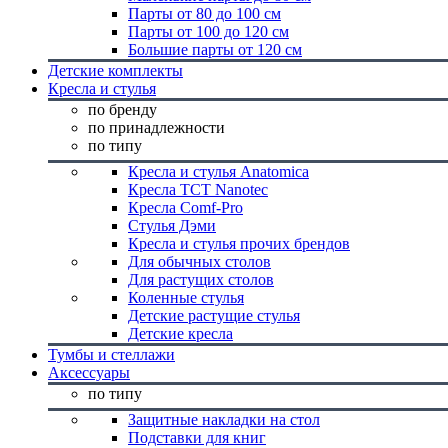
Парты от 80 до 100 см
Парты от 100 до 120 см
Большие парты от 120 см
Детские комплекты
Кресла и стулья
по бренду
по принадлежности
по типу
Кресла и стулья Anatomica
Кресла TCT Nanotec
Кресла Comf-Pro
Стулья Дэми
Кресла и стулья прочих брендов
Для обычных столов
Для растущих столов
Коленные стулья
Детские растущие стулья
Детские кресла
Тумбы и стеллажи
Аксессуары
по типу
Защитные накладки на стол
Подставки для книг