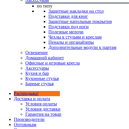
по типу
Защитные накладки на стол
Подставки для книг
Защитные напольные покрытия
Подставки под ноги
Полезные мелочи
Чехлы к стульям и креслам
Пеналы и органайзеры
Дополнительные модули к партам
Освещение
Домашний кабинет
Офисные и игровые кресла
Аксессуары
Кухня и бар
Кухонные стулья
Барные стулья
Распродажа!
Доставка и оплата
Условия оплаты
Условия доставки
Гарантия на товар
Производители
Оптовикам