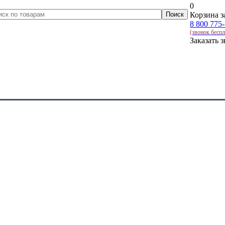
0
Корзина з
8 800 775
(звонок бесп
Заказать 