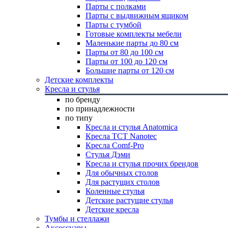
Парты с полками
Парты с выдвижным ящиком
Парты с тумбой
Готовые комплекты мебели
Маленькие парты до 80 см
Парты от 80 до 100 см
Парты от 100 до 120 см
Большие парты от 120 см
Детские комплекты
Кресла и стулья
по бренду
по принадлежности
по типу
Кресла и стулья Anatomica
Кресла TCT Nanotec
Кресла Comf-Pro
Стулья Дэми
Кресла и стулья прочих брендов
Для обычных столов
Для растущих столов
Коленные стулья
Детские растущие стулья
Детские кресла
Тумбы и стеллажи
Аксессуары