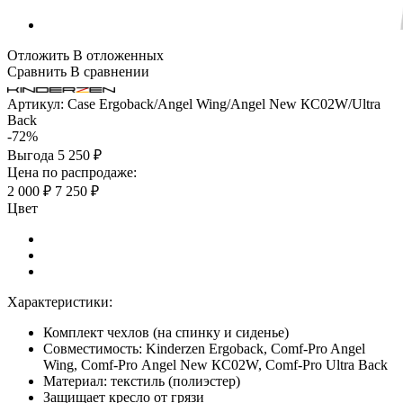
Отложить
В отложенных
Сравнить
В сравнении
Артикул:
Case Ergoback/Angel Wing/Angel New КС02W/Ultra
Back
-72%
Выгода
5 250 ₽
Цена по распродаже:
2 000 ₽
7 250 ₽
Цвет
Характеристики:
Комплект чехлов (на спинку и сиденье)
Совместимость: Kinderzen Ergoback, Comf-Pro Angel
Wing, Comf-Pro Angel New КС02W, Comf-Pro Ultra Back
Материал: текстиль (полиэстер)
Защищает кресло от грязи