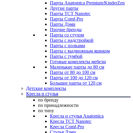
Парты Anatomica Premium/KinderZen
Другие парты
Парты TCT Nanotec
Парты Comf-Pro
Парты Дэми
Прочие бренды
Парты со стулом
Парты с надстройкой
Парты с полками
Парты с выдвижным ящиком
Парты с тумбой
Готовые комплекты мебели
Маленькие парты до 80 см
Парты от 80 до 100 см
Парты от 100 до 120 см
Большие парты от 120 см
Детские комплекты
Кресла и стулья
по бренду
по принадлежности
по типу
Кресла и стулья Anatomica
Кресла TCT Nanotec
Кресла Comf-Pro
Стулья Дэми