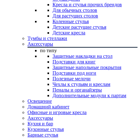
Кресла и стулья прочих брендов
Для обычных столов
Для растущих столов
Коленные стулья
Детские растущие стулья
Детские кресла
Тумбы и стеллажи
Аксессуары
по типу
Защитные накладки на стол
Подставки для книг
Защитные напольные покрытия
Подставки под ноги
Полезные мелочи
Чехлы к стульям и креслам
Пеналы и органайзеры
Дополнительные модули к партам
Освещение
Домашний кабинет
Офисные и игровые кресла
Аксессуары
Кухня и бар
Кухонные стулья
Барные стулья