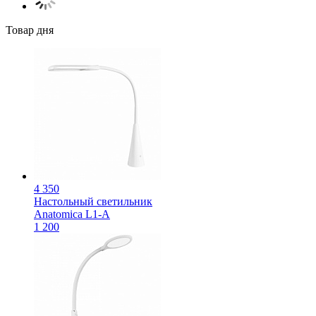
Товар дня
4 350
Настольный светильник
Anatomica L1-A
1 200