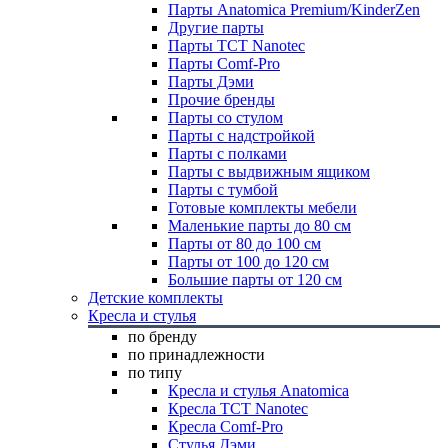
Парты Anatomica Premium/KinderZen
Другие парты
Парты TCT Nanotec
Парты Comf-Pro
Парты Дэми
Прочие бренды
Парты со стулом
Парты с надстройкой
Парты с полками
Парты с выдвижным ящиком
Парты с тумбой
Готовые комплекты мебели
Маленькие парты до 80 см
Парты от 80 до 100 см
Парты от 100 до 120 см
Большие парты от 120 см
Детские комплекты
Кресла и стулья
по бренду
по принадлежности
по типу
Кресла и стулья Anatomica
Кресла TCT Nanotec
Кресла Comf-Pro
Стулья Дэми