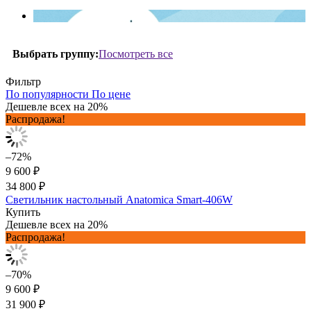
Посмотреть все
Выбрать группу:
Фильтр
По популярности
По цене
Дешевле всех на 20%
Распродажа!
–72%
9 600 ₽
34 800 ₽
Светильник настольный Anatomica Smart-406W
Купить
Дешевле всех на 20%
Распродажа!
–70%
9 600 ₽
31 900 ₽