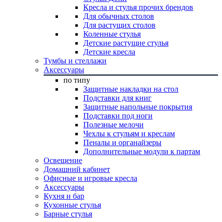
Кресла и стулья прочих брендов
Для обычных столов
Для растущих столов
Коленные стулья
Детские растущие стулья
Детские кресла
Тумбы и стеллажи
Аксессуары
по типу
Защитные накладки на стол
Подставки для книг
Защитные напольные покрытия
Подставки под ноги
Полезные мелочи
Чехлы к стульям и креслам
Пеналы и органайзеры
Дополнительные модули к партам
Освещение
Домашний кабинет
Офисные и игровые кресла
Аксессуары
Кухня и бар
Кухонные стулья
Барные стулья