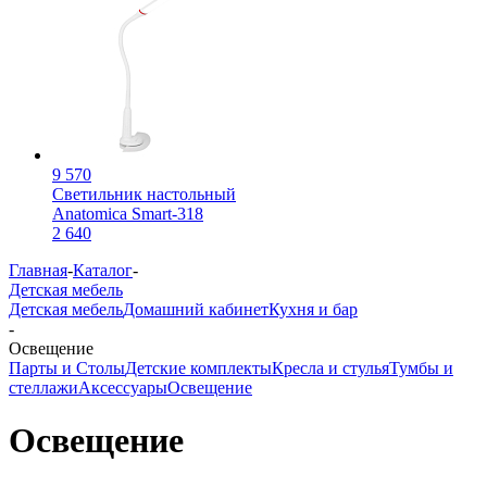
9 570
Светильник настольный
Anatomica Smart-318
2 640
Главная
-
Каталог
-
Детская мебель
Детская мебель
Домашний кабинет
Кухня и бар
-
Освещение
Парты и Столы
Детские комплекты
Кресла и стулья
Тумбы и
стеллажи
Аксессуары
Освещение
Освещение