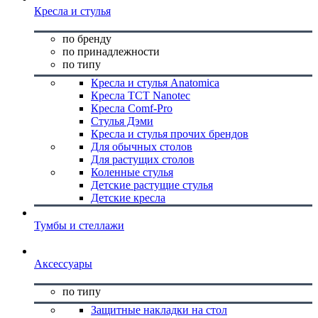
Кресла и стулья
по бренду
по принадлежности
по типу
Кресла и стулья Anatomica
Кресла TCT Nanotec
Кресла Comf-Pro
Стулья Дэми
Кресла и стулья прочих брендов
Для обычных столов
Для растущих столов
Коленные стулья
Детские растущие стулья
Детские кресла
Тумбы и стеллажи
Аксессуары
по типу
Защитные накладки на стол