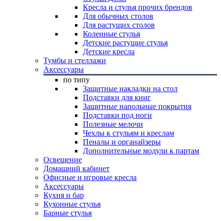
Кресла и стулья прочих брендов
Для обычных столов
Для растущих столов
Коленные стулья
Детские растущие стулья
Детские кресла
Тумбы и стеллажи
Аксессуары
по типу
Защитные накладки на стол
Подставки для книг
Защитные напольные покрытия
Подставки под ноги
Полезные мелочи
Чехлы к стульям и креслам
Пеналы и органайзеры
Дополнительные модули к партам
Освещение
Домашний кабинет
Офисные и игровые кресла
Аксессуары
Кухня и бар
Кухонные стулья
Барные стулья