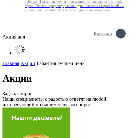
ребёнка. И съёмные чехлы , что позволяет сделать за чистотой
стула. Спасибо продавцу рекомендую. Заказала второй такой же
для второго ребёнка. Мы остались довольны покупкой
Все отзывы
Акция дня
Главная
-
Акции
-
Гарантия лучшей цены
Акции
Задать вопрос
Наши специалисты с радостью ответят на любой
интересующий по нашим услугам вопрос.