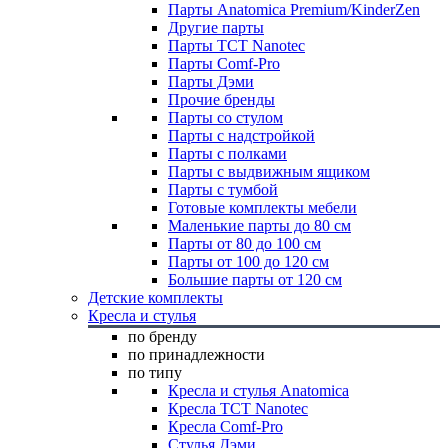
Парты Anatomica Premium/KinderZen
Другие парты
Парты TCT Nanotec
Парты Comf-Pro
Парты Дэми
Прочие бренды
Парты со стулом
Парты с надстройкой
Парты с полками
Парты с выдвижным ящиком
Парты с тумбой
Готовые комплекты мебели
Маленькие парты до 80 см
Парты от 80 до 100 см
Парты от 100 до 120 см
Большие парты от 120 см
Детские комплекты
Кресла и стулья
по бренду
по принадлежности
по типу
Кресла и стулья Anatomica
Кресла TCT Nanotec
Кресла Comf-Pro
Стулья Дэми