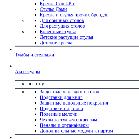
Кресла Comf-Pro
Стулья Дэми
Кресла и стулья прочих брендов
Для обычных столов
Для растущих столов
Коленные стулья
Детские растущие стулья
Детские кресла
Тумбы и стеллажи
Аксессуары
по типу
Защитные накладки на стол
Подставки для книг
Защитные напольные покрытия
Подставки под ноги
Полезные мелочи
Чехлы к стульям и креслам
Пеналы и органайзеры
Дополнительные модули к партам