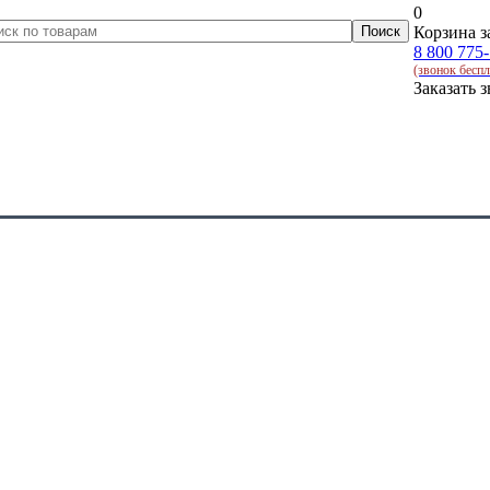
0
Корзина з
8 800 775
(звонок бесп
Заказать 