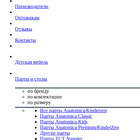
Производители
Оптовикам
Отзывы
Контакты
Детская мебель
Парты и столы
по бренду
по комлектации
по размеру
Все парты Anatomica/Kinderzen
Парты Anatomica Classic
Парты Anatomica Kids
Парты Anatomica Premium/KinderZen
Другие парты
Парты TCT Nanotec