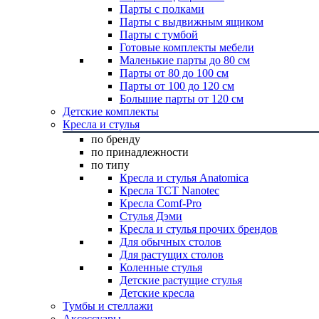
Парты с полками
Парты с выдвижным ящиком
Парты с тумбой
Готовые комплекты мебели
Маленькие парты до 80 см
Парты от 80 до 100 см
Парты от 100 до 120 см
Большие парты от 120 см
Детские комплекты
Кресла и стулья
по бренду
по принадлежности
по типу
Кресла и стулья Anatomica
Кресла TCT Nanotec
Кресла Comf-Pro
Стулья Дэми
Кресла и стулья прочих брендов
Для обычных столов
Для растущих столов
Коленные стулья
Детские растущие стулья
Детские кресла
Тумбы и стеллажи
Аксессуары