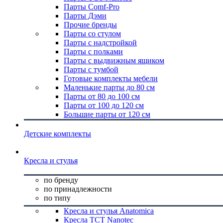
Парты Comf-Pro
Парты Дэми
Прочие бренды
Парты со стулом
Парты с надстройкой
Парты с полками
Парты с выдвижным ящиком
Парты с тумбой
Готовые комплекты мебели
Маленькие парты до 80 см
Парты от 80 до 100 см
Парты от 100 до 120 см
Большие парты от 120 см
Детские комплекты
Кресла и стулья
по бренду
по принадлежности
по типу
Кресла и стулья Anatomica
Кресла TCT Nanotec